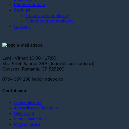
Plicuri manuale
Cadouri
Tricouri personalizate
Calendare personalizate
Contact
Luni - Vineri: 10:00 - 17:00
Str. Petofi Sandor 34A (doar ridicare comenzi)
Covasna, Romania, CP 525200
0764 059 288
hello@adebo.ro
Contul meu
Comenzile mele
Adresa livrare / facturare
Detalii cont
Cum comand online
Magazin online