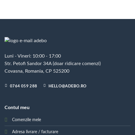
Luni - Vineri: 10:00 - 17:00
Str. Petofi Sandor 34A (doar ridicare comenzi)
Covasna, Romania, CP 525200
0764 059 288
HELLO@ADEBO.RO
Contul meu
Comenzile mele
Adresa livrare / facturare