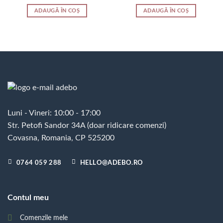
ADAUGĂ ÎN COȘ
ADAUGĂ ÎN COȘ
Luni - Vineri: 10:00 - 17:00
Str. Petofi Sandor 34A (doar ridicare comenzi)
Covasna, Romania, CP 525200
0764 059 288
HELLO@ADEBO.RO
Contul meu
Comenzile mele