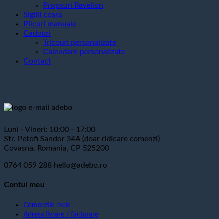
Propsuri Revelion
Sigilii ceara
Plicuri manuale
Cadouri
Tricouri personalizate
Calendare personalizate
Contact
Luni - Vineri: 10:00 - 17:00
Str. Petofi Sandor 34A (doar ridicare comenzi)
Covasna, Romania, CP 525200
0764 059 288
hello@adebo.ro
Contul meu
Comenzile mele
Adresa livrare / facturare