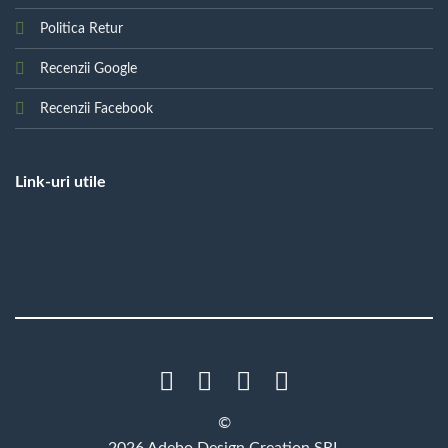
Politica Retur
Recenzii Google
Recenzii Facebook
Link-uri utile
©
2026 Adebo Design Creation SRL