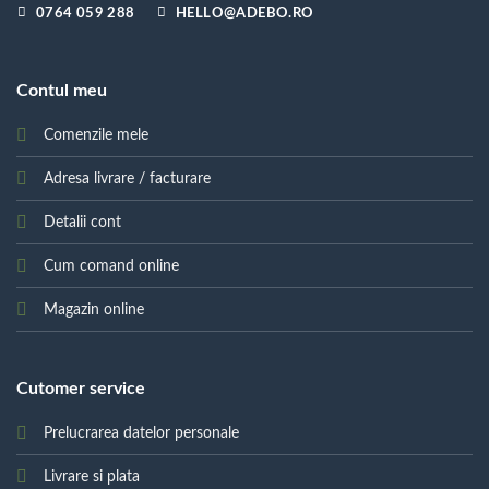
0764 059 288
HELLO@ADEBO.RO
Contul meu
Comenzile mele
Adresa livrare / facturare
Detalii cont
Cum comand online
Magazin online
Cutomer service
Prelucrarea datelor personale
Livrare si plata