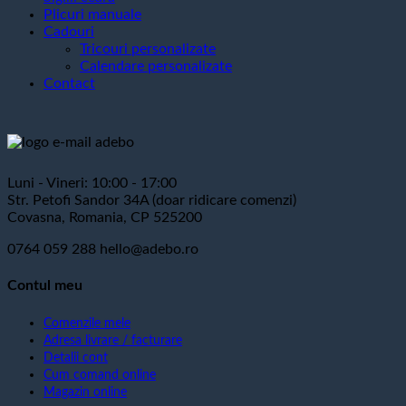
Plicuri manuale
Cadouri
Tricouri personalizate
Calendare personalizate
Contact
Luni - Vineri: 10:00 - 17:00
Str. Petofi Sandor 34A (doar ridicare comenzi)
Covasna, Romania, CP 525200
0764 059 288
hello@adebo.ro
Contul meu
Comenzile mele
Adresa livrare / facturare
Detalii cont
Cum comand online
Magazin online