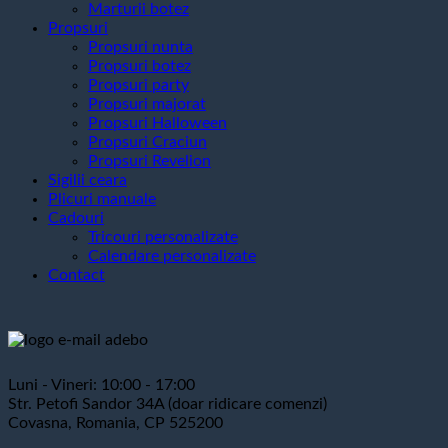
Marturii botez
Propsuri
Propsuri nunta
Propsuri botez
Propsuri party
Propsuri majorat
Propsuri Halloween
Propsuri Craciun
Propsuri Revelion
Sigilii ceara
Plicuri manuale
Cadouri
Tricouri personalizate
Calendare personalizate
Contact
Luni - Vineri: 10:00 - 17:00
Str. Petofi Sandor 34A (doar ridicare comenzi)
Covasna, Romania, CP 525200